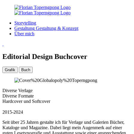
Storytelling
Gestaltung
Gestaltung & Konzept
Über mich
Editorial Design
Buchcover
Grafik
Buch
Diverse Verlage
Diverse Formate
Hardcover und Softcover
2015-2024
Seit über 25 Jahren gestalte ich für Verlage und Galerien Bücher,
Kataloge und Magazine. Dabei liegt mein Augenmerk auf einer
guten Lesetypografie und Ausstattung sowie einer ansprechenden